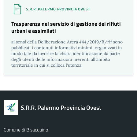
S.R.R. PALERMO PROVINCIA OVEST
Trasparenza nel servizio di gestione dei rifiuti
urbani e assimilati
ai sensi della Deliberazione Arera 444/2019/R/rif sono
pubblicati i contenuti informativi minimi, organizzati in
modo tale da favorire la chiara identificazione da parte
degli utenti delle informazioni inerenti all'ambito
territoriale in cui si colloca l'utenza.
S.R.R. Palermo Provincia Ovest
Comune di Bisacquino