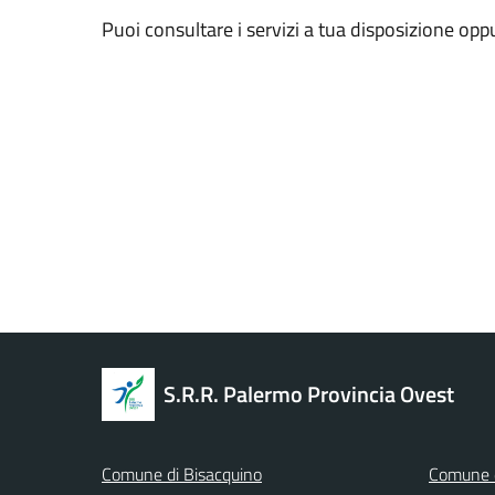
Puoi consultare i servizi a tua disposizione opp
S.R.R. Palermo Provincia Ovest
Comune di Bisacquino
Comune d