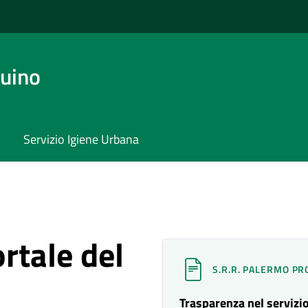
uino
Servizio Igiene Urbana
rtale del
S.R.R. PALERMO PR
Trasparenza nel servizio 