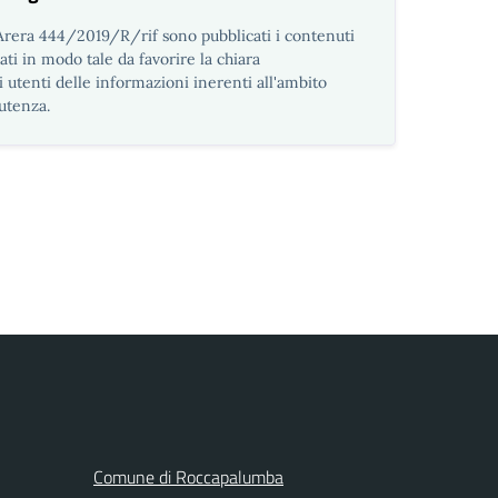
 Arera 444/2019/R/rif sono pubblicati i contenuti
ti in modo tale da favorire la chiara
i utenti delle informazioni inerenti all'ambito
'utenza.
Comune di Roccapalumba