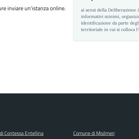
ure inviare un'istanza online.
ai sensi della Deliberazione
informativi minimi, organizza
identificazione da parte degl
territoriale in cui si colloca l
i Contessa Entellina
Comune di Misilmeri