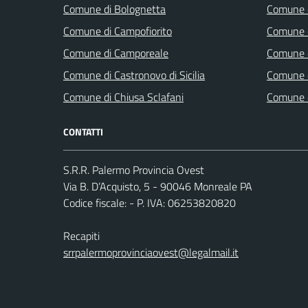
Comune di Bolognetta
Comune d
Comune di Campofiorito
Comune d
Comune di Camporeale
Comune 
Comune di Castronovo di Sicilia
Comune d
Comune di Chiusa Sclafani
Comune 
CONTATTI
S.R.R. Palermo Provincia Ovest
Via B. D’Acquisto, 5 - 90046 Monreale PA
Codice fiscale: - P. IVA: 06253820820
Recapiti
srrpalermoprovinciaovest@legalmail.it