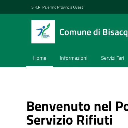
Vai ai contenuti
Vai al footer
S.R.R. Palermo Provincia Ovest
Comune di Bisacq
Home
Informazioni
Servizi Tari
Benvenuto nel Po
Servizio Rifiuti